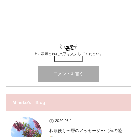
上に表示された文字を入力してください。
Mineko’s Blog
2026.08.1
和観便り〜暦のメッセージ〜（秋の鷲