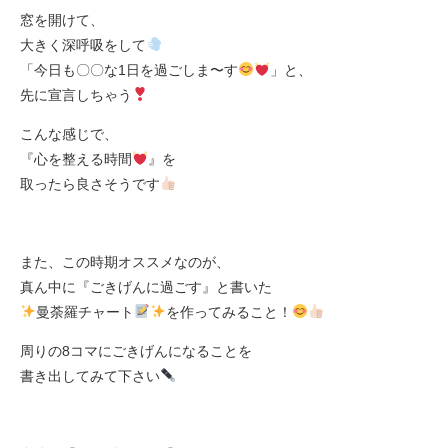
窓を開けて、
大きく深呼吸をして
「今日も〇〇な1日を過ごしま〜す
」と、
先に宣言しちゃう
こんな感じで、
『心を整える時間
』を
取ったら良さそうです
また、この時期オススメなのが、
真ん中に『ごきげんに過ごす』と書いた
曼荼羅チャート
を作ってみること！
周りの8コマにごきげんになることを
書き出してみて下さい