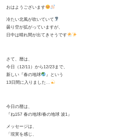
おはようございます
冷たい北風が吹いていて
曇り空が拡がっていますが、
日中は晴れ間が出てきそうです
さて、暦は、
今日（12/11）から12/23まで、
新しい『春の地球
』という
13日間に入りました…
今日の暦は、
『ね157 春の地球/春の地球 波1』
メッセージは、
「現実を感じ、