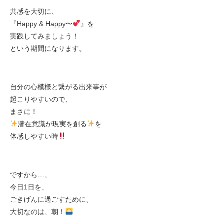
共感を大切に、
『Happy & Happy〜
』を
実践してみましょう！
という期間になります。
自分の心模様と繋がる出来事が
起こりやすいので、
まさに！
潜在意識が現実を創る
を
体感しやすい時
ですから…、
今日1日を、
ごきげんに過ごすために、
大切なのは、朝！