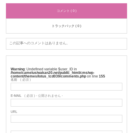
コメント ( 0 )
トラックバック ( 0 )
この記事へのコメントはありません。
Warning
: Undefined variable $user_ID in
/home/camelus/wakan20.net/public_html/cms/wp-
content/themes/lotus_tcd039/comments.php
on line
155
名前
( 必須 )
E-MAIL
( 必須 ) - 公開されません -
URL