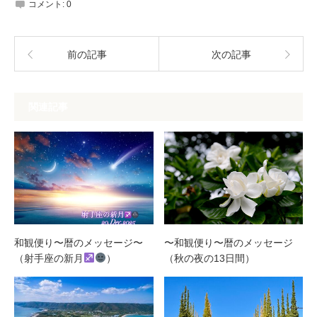
コメント:
0
前の記事
次の記事
関連記事
和観便り〜暦のメッセージ〜
〜和観便り〜暦のメッセージ
（射手座の新月
）
（秋の夜の13日間）