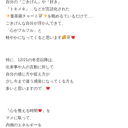
自分の『ごきげん』や『好き』
『トキメキ』…などが言語化された
曼荼羅チャート
を眺めるているだけで…、
ごきげんな自分が浮かんできて、
「心がフルフル」と
軽やかになってくると思います
特に、12/21の冬至以降は、
出来事や人の言動に対して
自分の感じ方や捉え方が
少し今まで違う感覚になってくる方も
多いと思いますので…
『心を整える時間
』を
マメに取って、
内側のエネルギーを