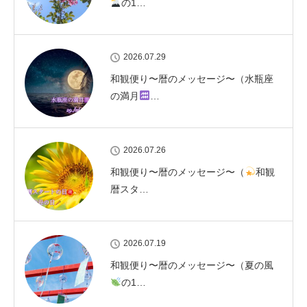
の1…
2026.07.29
和観便り〜暦のメッセージ〜（水瓶座
の満月
…
2026.07.26
和観便り〜暦のメッセージ〜（
和観
暦スタ…
2026.07.19
和観便り〜暦のメッセージ〜（夏の風
の1…