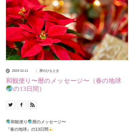
2024.12.11
暦のひもとき
和観便り〜暦のメッセージ〜（春の地球
の13日間）
和観便り
暦のメッセージ〜
『春の地球』の13日間