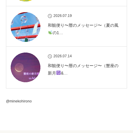
2026.07.19
和観便り〜暦のメッセージ〜（夏の風
の1…
2026.07.14
和観便り〜暦のメッセージ〜（蟹座の
新月
&…
@minekohirono