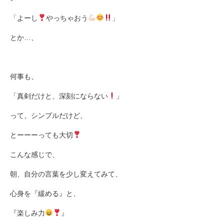
「よーし
やっちゃおう
」
とか
…
、
何事も、
「真剣だけと、深刻にならない
」
って、シンプルだけど、
とーーーっても大切
こんな感じで、
朝、自分の言葉を少し変えてみて、
心身を『緩める』と、
『楽しみ力
』