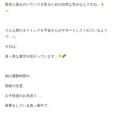
緊張と緩みのバランスを取るための自然な営みなんですね
…
そんな暦のタイミングを宇宙さんがサポートしてくれているよう
で
…
今日は、
真っ青な夏空が拡がっています
…
朝の通勤時間や、
朝食の支度、
お子様達のお見送り
…
、
家事をしている真っ最中で、