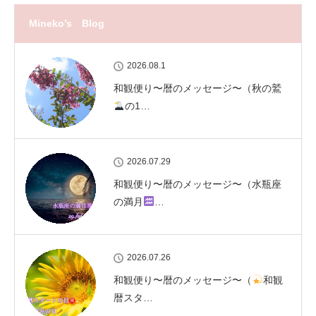
Mineko’s Blog
2026.08.1
和観便り〜暦のメッセージ〜（秋の鷲
の1…
2026.07.29
和観便り〜暦のメッセージ〜（水瓶座
の満月
…
2026.07.26
和観便り〜暦のメッセージ〜（
和観
暦スタ…