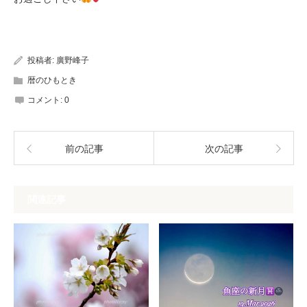
投稿者:
廣野峰子
暦のひもとき
コメント:
0
前の記事
次の記事
関連記事