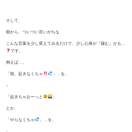
そして、
朝から、ついつい言いがちな
こんな言葉を少し変えてみるだけで、少し心身が『緩む』かも
…
です。
例えば
…
、
「朝、起きなくちゃ
」
…
を、
↓
「起きちゃおーっと
」
とか、
「やらなくちゃ
」
…
を、
↓