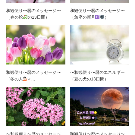
和観便り〜暦のメッセージ〜
和観便り〜暦のメッセージ〜
（春の蛇
の13日間）
（魚座の新月
）
〜和観便り〜暦のエネルギー
和観便り〜暦のメッセージ〜
（夏の犬の13日間）
（冬の人
‍♂…
〜和観便り〜暦のメッセージ
和観便り〜暦のメッセージ〜