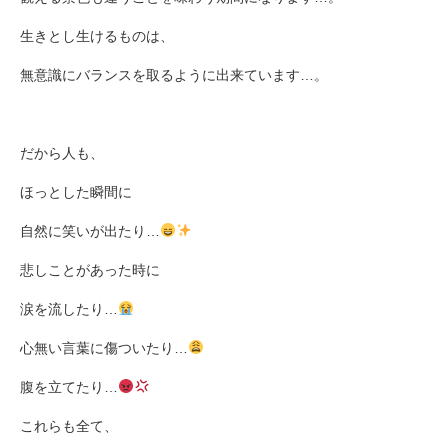
生きとし生けるものは、
無意識にバランスを取るように出来ています
…
。
だから人も、
ほっとした瞬間に
自然に笑いが出たり
…
悲しことがあった時に
涙を流したり
…
心無い言葉に傷ついたり
…
腹を立てたり
…
これらも全て、