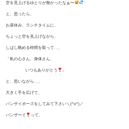
空を見上げるゆとりが無かったなぁ〜
と、思ったら、
お昼休み、ランチタイムに、
ちょっと空を見上げながら、
しばし眺める時間を取って
…
、
「私の心さん、身体さん、
いつもありがとう
」
と、思いながら
…
、
大きく手を広げて、
バンザイポーズをしてみて下さい＼
(^o^)
／
バンザーイ
って、