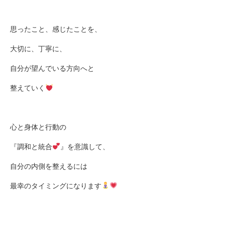
思ったこと、感じたことを、
大切に、丁寧に、
自分が望んでいる方向へと
整えていく
心と身体と行動の
『調和と統合
』を意識して、
自分の内側を整えるには
最幸のタイミングになります