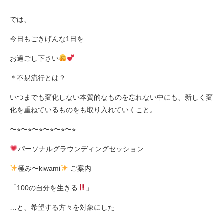
では、
今日もごきげんな1日を
お過ごし下さい
＊不易流行とは？
いつまでも変化しない本質的なものを忘れない中にも、新しく変
化を重ねているものをも取り入れていくこと。
〜⭐︎〜⭐︎〜⭐︎〜⭐︎〜⭐︎〜⭐︎
パーソナルグラウンディングセッション
極み〜kiwami
ご案内
「100の自分を生きる
」
…と、希望する方々を対象にした