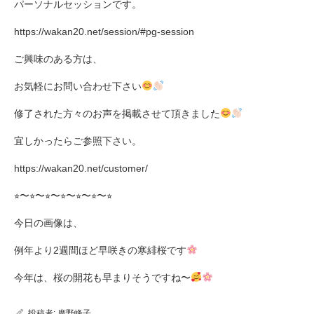
パーソナルセッションです。
https://wakan20.net/session/#pg-session
ご興味のある方は、
お気軽にお問い合わせ下さい
修了された方々のお声を掲載させて頂きました
宜しかったらご参照下さい。
https://wakan20.net/customer/
⭐︎〜⭐︎〜⭐︎〜⭐︎〜⭐︎〜⭐︎〜⭐︎
今日の画像は、
例年より2週間ほど早咲きの寒緋桜です
今年は、桜の開花も早まりそうですね〜
投稿者:
廣野峰子