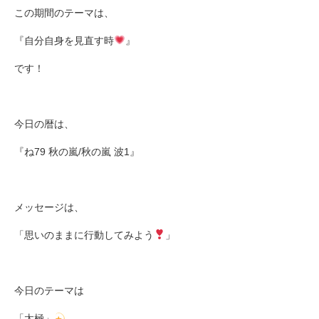
この期間のテーマは、
『自分自身を見直す時
』
です！
今日の暦は、
『ね79 秋の嵐/秋の嵐 波1』
メッセージは、
「思いのままに行動してみよう
」
今日のテーマは
「太極」