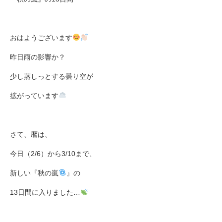
おはようございます
昨日雨の影響か？
少し蒸しっとする曇り空が
拡がっています
さて、暦は、
今日（2/6）から3/10まで、
新しい『秋の嵐
』の
13日間に入りました…