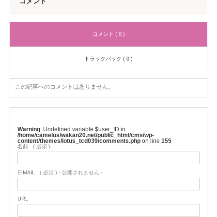
コメント
コメント ( 0 )
トラックバック ( 0 )
この記事へのコメントはありません。
Warning
: Undefined variable $user_ID in
/home/camelus/wakan20.net/public_html/cms/wp-
content/themes/lotus_tcd039/comments.php
on line
155
名前
( 必須 )
E-MAIL
( 必須 ) - 公開されません -
URL