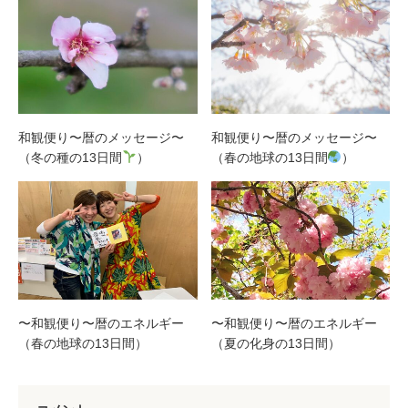
和観便り〜暦のメッセージ〜
和観便り〜暦のメッセージ〜
（冬の種の13日間
）
（春の地球の13日間
）
〜和観便り〜暦のエネルギー
〜和観便り〜暦のエネルギー
（春の地球の13日間）
（夏の化身の13日間）