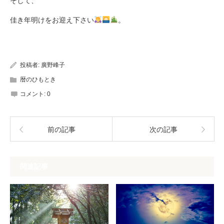
そして、
佳き年明けをお迎え下さい
。
投稿者:
廣野峰子
暦のひもとき
コメント:
0
前の記事
次の記事
関連記事