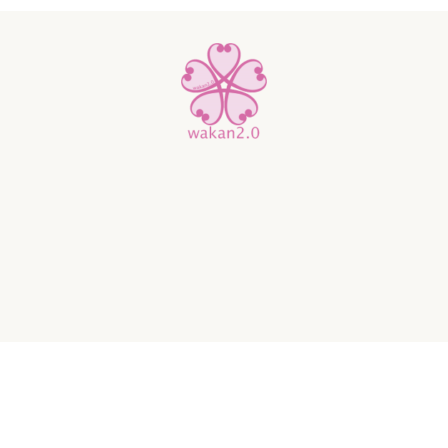
和観2.0
〒107-0062 港区南青山2-2-15 ウィン青山942