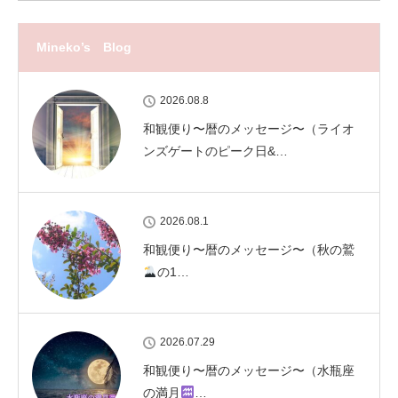
Mineko’s Blog
2026.08.8
和観便り〜暦のメッセージ〜（ライオ
ンズゲートのピーク日&…
2026.08.1
和観便り〜暦のメッセージ〜（秋の鷲
の1…
2026.07.29
和観便り〜暦のメッセージ〜（水瓶座
の満月
…