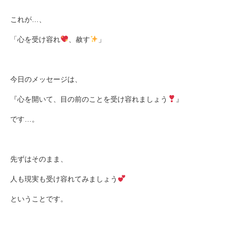
これが
…
、
「心を受け容れ
、赦す
」
今日のメッセージは、
『心を開いて、目の前のことを受け容れましょう
』
です
…
。
先ずはそのまま、
人も現実も受け容れてみましょう
ということです。