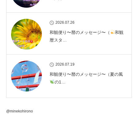
2026.07.26
和観便り〜暦のメッセージ〜（
和観
暦スタ…
2026.07.19
和観便り〜暦のメッセージ〜（夏の風
の1…
@minekohirono