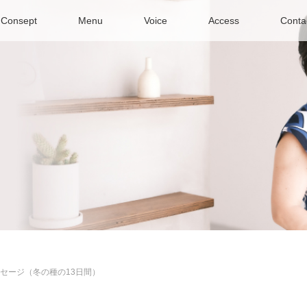
Consept
Menu
Voice
Access
Conta
セージ（冬の種の13日間）