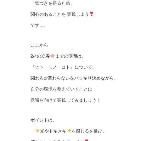
「気づきを得るため、
関心のあることを 実践しよう
」
です…。
ここから
2/4の立春
までの期間は、
『ヒト・モノ・コト』について、
関わるor関わらないをハッキリ決めながら、
自分の環境を整えていくことに
意識を向けて実践してみましょう！
ポイントは、
「
光やトキメキ
を感じるを選び、