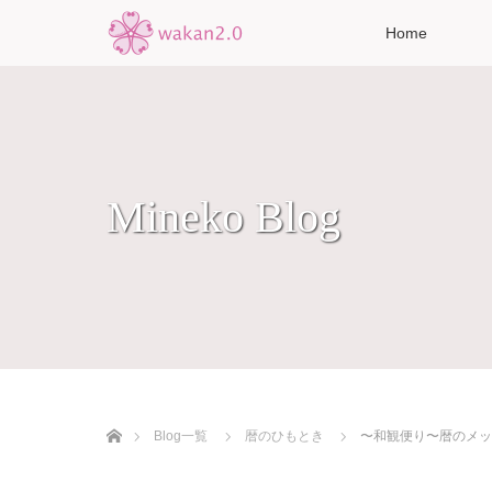
Home
Mineko Blog
ホーム
Blog一覧
暦のひもとき
〜和観便り〜暦のメッ