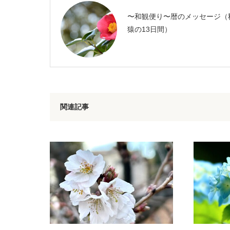
〜和観便り〜暦のメッセージ（
猿の13日間）
関連記事