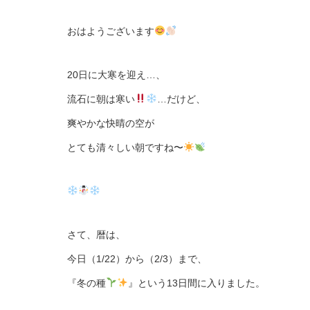
おはようございます
20日に大寒を迎え…、
流石に朝は寒い
…だけど、
爽やかな快晴の空が
とても清々しい朝ですね〜
さて、暦は、
今日（1/22）から（2/3）まで、
『冬の種
』という13日間に入りました。