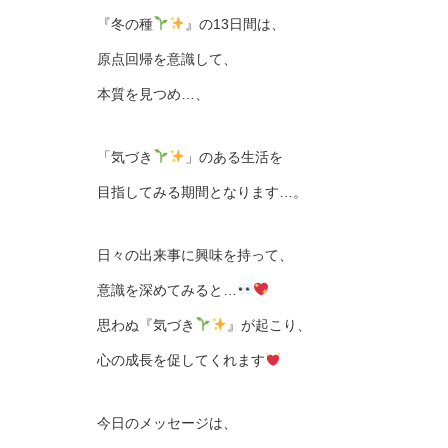
『冬の種
』の13日間は、
原点回帰を意識して、
本質を見つめ…、
「気づき
」のある生活を
目指してみる期間となります…。
日々の出来事に興味を持って、
意識を深めてみると…
思わぬ『気づき
』が起こり、
心の成長を促してくれます
今日のメッセージは、