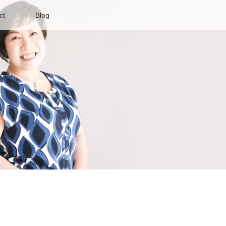
ct
Blog