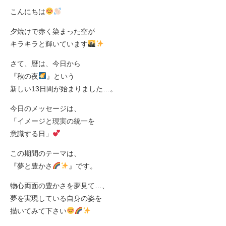
こんにちは
夕焼けで赤く染まった空が
キラキラと輝いています
さて、暦は、今日から
『秋の夜
』という
新しい13日間が始まりました…。
今日のメッセージは、
「イメージと現実の統一を
意識する日」
この期間のテーマは、
『夢と豊かさ
』です。
物心両面の豊かさを夢見て…、
夢を実現している自身の姿を
描いてみて下さい