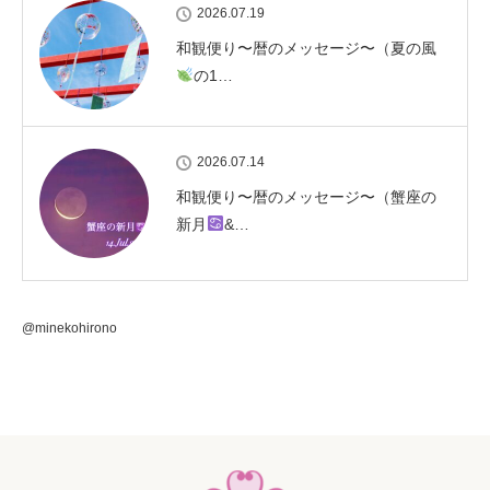
2026.07.19
和観便り〜暦のメッセージ〜（夏の風
の1…
2026.07.14
和観便り〜暦のメッセージ〜（蟹座の
新月
&…
@minekohirono