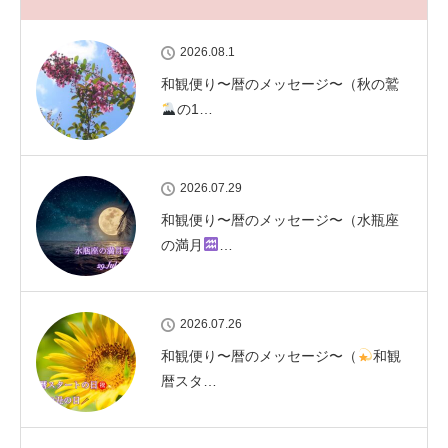
2026.08.1
和観便り〜暦のメッセージ〜（秋の鷲
の1…
2026.07.29
和観便り〜暦のメッセージ〜（水瓶座
の満月
…
2026.07.26
和観便り〜暦のメッセージ〜（
和観
暦スタ…