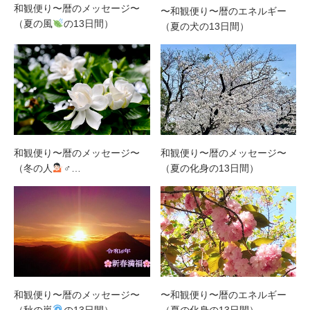
和観便り〜暦のメッセージ〜
〜和観便り〜暦のエネルギー
（夏の風
の13日間）
（夏の犬の13日間）
和観便り〜暦のメッセージ〜
和観便り〜暦のメッセージ〜
（冬の人
‍♂…
（夏の化身の13日間）
和観便り〜暦のメッセージ〜
〜和観便り〜暦のエネルギー
（秋の嵐
の13日間）
（夏の化身の13日間）