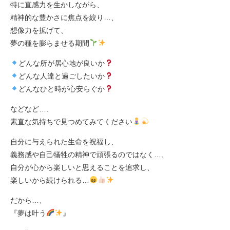
特に直感力を生かしながら、
精神的な豊かさに焦点を絞り…、
想像力を拡げて、
夢の種を膨らませる期間
どんな所が居心地が良いか
どんな人達と過ごしたいか
どんなひと時が心安らぐか
などなど…、
素直な気持ちで見つめてみてください
自分に与えられた生命を祝福し、
義務感や自己犠牲の精神で頑張るのではなく…、
自分が心から楽しいと思えることを追求し、
楽しいから続けられる…
だから…、
『夢は叶う
』