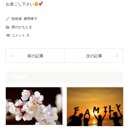
お過ごし下さい
投稿者:
廣野峰子
暦のひもとき
コメント:
0
前の記事
次の記事
関連記事