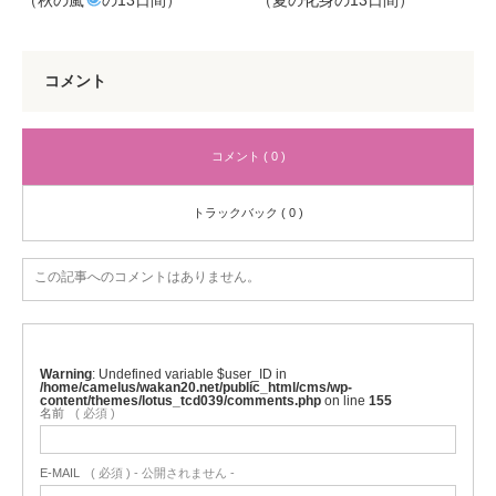
コメント
コメント ( 0 )
トラックバック ( 0 )
この記事へのコメントはありません。
Warning
: Undefined variable $user_ID in
/home/camelus/wakan20.net/public_html/cms/wp-
content/themes/lotus_tcd039/comments.php
on line
155
名前
( 必須 )
E-MAIL
( 必須 ) - 公開されません -