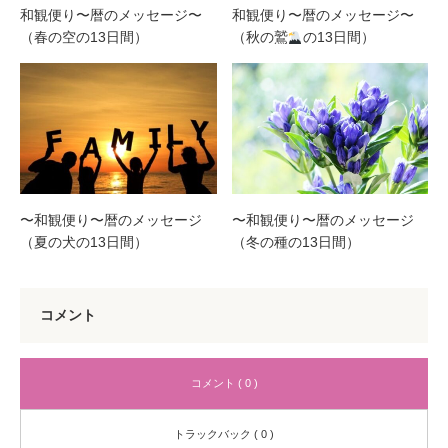
和観便り〜暦のメッセージ〜
和観便り〜暦のメッセージ〜
（春の空の13日間）
（秋の鷲
の13日間）
〜和観便り〜暦のメッセージ
〜和観便り〜暦のメッセージ
（夏の犬の13日間）
（冬の種の13日間）
コメント
コメント ( 0 )
トラックバック ( 0 )