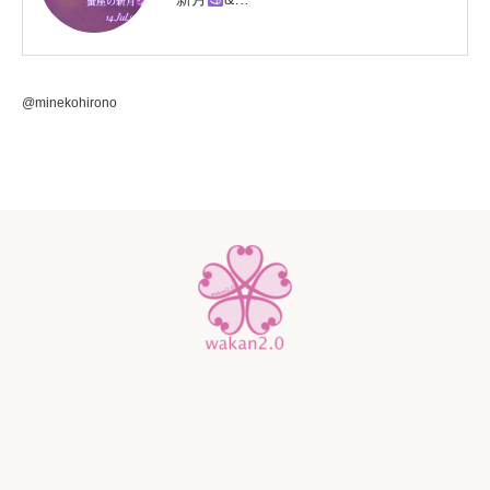
@minekohirono