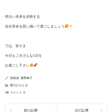
明るい未来を反映する
自分革命を思い描いて過ごしましょう
では、皆さま
今日もごきげんな
1
日を
お過ごし下さい
投稿者:
廣野峰子
暦のひもとき
コメント:
0
前の記事
次の記事