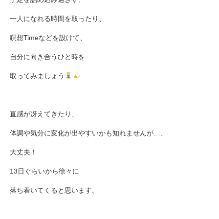
一人になれる時間を取ったり、
瞑想
Time
などを設けて、
自分に向き合うひと時を
取ってみましょう
直感が冴えてきたり、
体調や気分に変化が出やすいかも知れませんが
…
、
大丈夫！
13
日ぐらいから徐々に
落ち着いてくると思います。