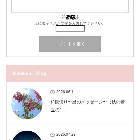
上に表示された文字を入力してください。
Mineko’s Blog
2026.08.1
和観便り〜暦のメッセージ〜（秋の鷲
の1…
2026.07.29