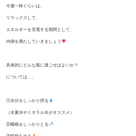
今週一杯ぐらいは、
リラックスして、
エネルギーを充電する期間として、
内側を満たしていきましょう
具体的にどんな風に過ごせばよいか？
については
…
、
①水分をしっかり摂る
（水素水やミネラル水がオススメ）
②睡眠をしっかりとる
③瞑想をする