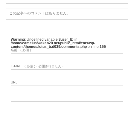
この記事へのコメントはありません。
Warning
: Undefined variable $user_ID in
/home/camelus/wakan20.net/public_html/cms/wp-
content/themes/lotus_tcd039/comments.php
on line
155
名前
( 必須 )
E-MAIL
( 必須 ) - 公開されません -
URL