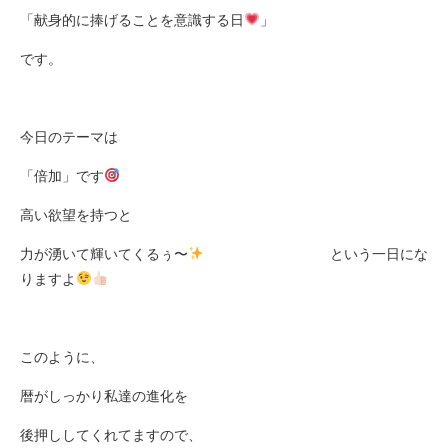
「献身的に捧げることを
意識する日
」
です。
今日のテーマは
「倍加」です
高い欲望を持つと
力が湧いて輝いてくるぅ〜
という一日にな
りますよ
このように、
暦がしっかり私達の進化を
後押ししてくれてますので、