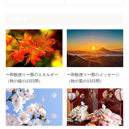
関連記事
〜和観便り〜暦のエネルギー
〜和観便り〜暦のメッセージ
（秋の猿の13日間）
（秋の鷲の13日間）