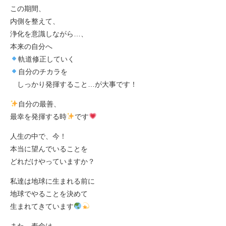
この期間、
内側を整えて、
浄化を意識しながら…、
本来の自分へ
軌道修正していく
自分のチカラを
しっかり発揮すること…が大事です！
自分の最善、
最幸を発揮する時
です
人生の中で、今！
本当に望んでいることを
どれだけやっていますか？
私達は地球に生まれる前に
地球でやることを決めて
生まれてきています
また、寿命は、