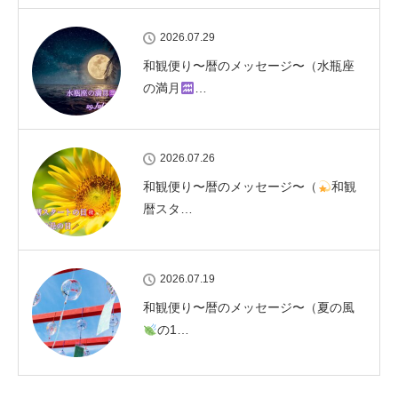
2026.07.29
和観便り〜暦のメッセージ〜（水瓶座
の満月
…
2026.07.26
和観便り〜暦のメッセージ〜（
和観
暦スタ…
2026.07.19
和観便り〜暦のメッセージ〜（夏の風
の1…