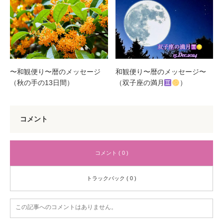
〜和観便り〜暦のメッセージ
和観便り〜暦のメッセージ〜
（秋の手の13日間）
（双子座の満月
）
コメント
コメント ( 0 )
トラックバック ( 0 )
この記事へのコメントはありません。