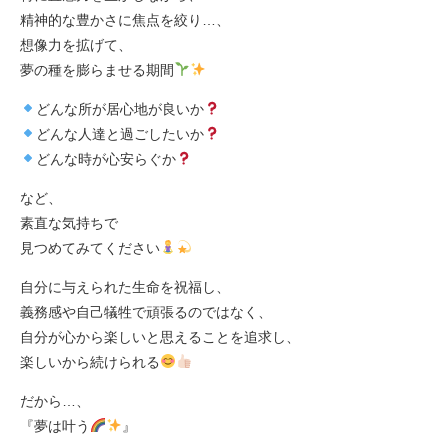
精神的な豊かさに焦点を絞り…、
想像力を拡げて、
夢の種を膨らませる期間
どんな所が居心地が良いか
どんな人達と過ごしたいか
どんな時が心安らぐか
など、
素直な気持ちで
見つめてみてください
自分に与えられた生命を祝福し、
義務感や自己犠牲で頑張るのではなく、
自分が心から楽しいと思えることを追求し、
楽しいから続けられる
だから…、
『夢は叶う
』