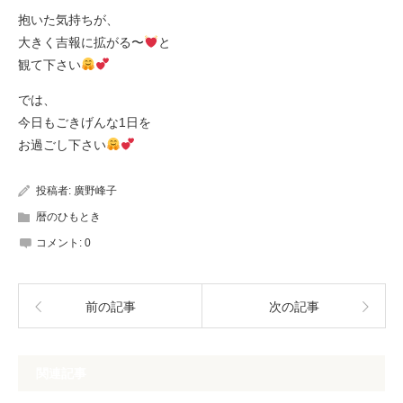
抱いた気持ちが、
大きく吉報に拡がる〜
と
観て下さい
では、
今日もごきげんな1日を
お過ごし下さい
投稿者:
廣野峰子
暦のひもとき
コメント:
0
前の記事
次の記事
関連記事