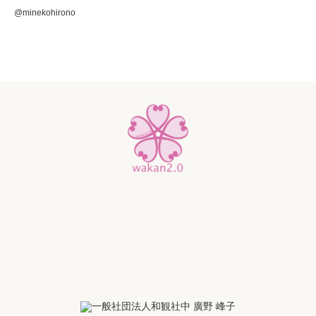
@minekohirono