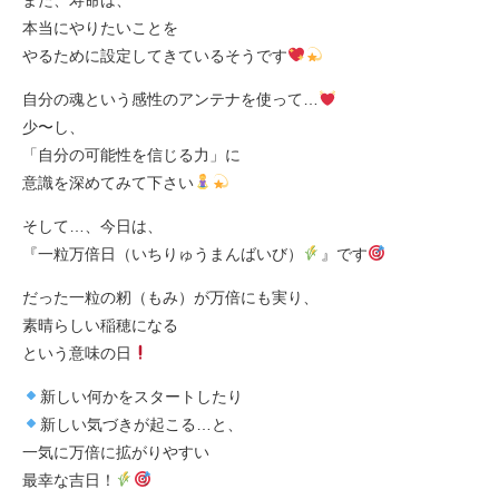
本当にやりたいことを
やるために設定してきているそうです
自分の魂という感性のアンテナを使って…
少〜し、
「自分の可能性を信じる力」に
意識を深めてみて下さい
そして…、今日は、
『一粒万倍日（いちりゅうまんばいび）
』です
だった一粒の籾（もみ）が万倍にも実り、
素晴らしい稲穂になる
という意味の日
新しい何かをスタートしたり
新しい気づきが起こる…と、
一気に万倍に拡がりやすい
最幸な吉日！