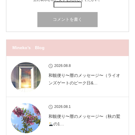
Mineko’s Blog
2026.08.8
和観便り〜暦のメッセージ〜（ライオ
ンズゲートのピーク日&…
2026.08.1
和観便り〜暦のメッセージ〜（秋の鷲
の1…