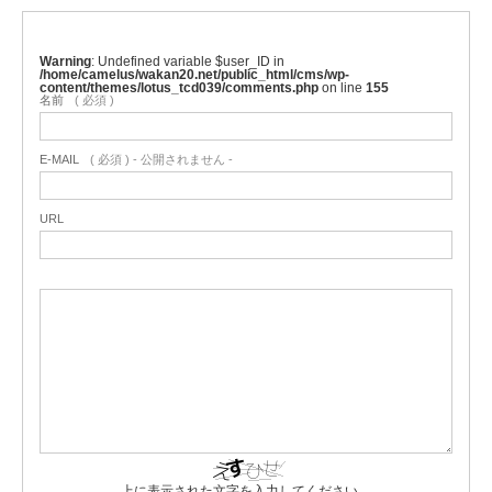
Warning
: Undefined variable $user_ID in
/home/camelus/wakan20.net/public_html/cms/wp-
content/themes/lotus_tcd039/comments.php
on line
155
名前
( 必須 )
E-MAIL
( 必須 ) - 公開されません -
URL
上に表示された文字を入力してください。