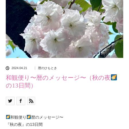
2024.04.21
暦のひもとき
和観便り〜暦のメッセージ〜（秋の夜
の13日間）
和観便り
暦のメッセージ〜
『秋の夜』の13日間